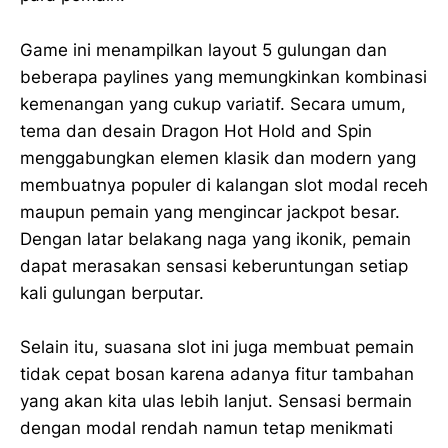
Game ini menampilkan layout 5 gulungan dan
beberapa paylines yang memungkinkan kombinasi
kemenangan yang cukup variatif. Secara umum,
tema dan desain Dragon Hot Hold and Spin
menggabungkan elemen klasik dan modern yang
membuatnya populer di kalangan slot modal receh
maupun pemain yang mengincar jackpot besar.
Dengan latar belakang naga yang ikonik, pemain
dapat merasakan sensasi keberuntungan setiap
kali gulungan berputar.
Selain itu, suasana slot ini juga membuat pemain
tidak cepat bosan karena adanya fitur tambahan
yang akan kita ulas lebih lanjut. Sensasi bermain
dengan modal rendah namun tetap menikmati