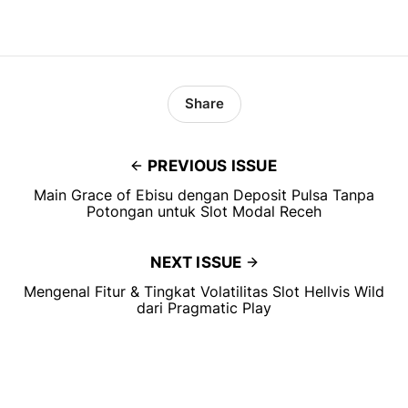
Share
PREVIOUS ISSUE
Main Grace of Ebisu dengan Deposit Pulsa Tanpa
Potongan untuk Slot Modal Receh
NEXT ISSUE
Mengenal Fitur & Tingkat Volatilitas Slot Hellvis Wild
dari Pragmatic Play