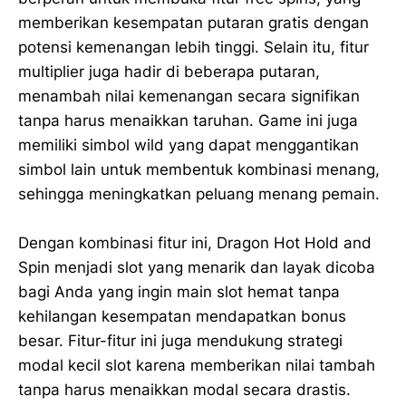
memberikan kesempatan putaran gratis dengan
potensi kemenangan lebih tinggi. Selain itu, fitur
multiplier juga hadir di beberapa putaran,
menambah nilai kemenangan secara signifikan
tanpa harus menaikkan taruhan. Game ini juga
memiliki simbol wild yang dapat menggantikan
simbol lain untuk membentuk kombinasi menang,
sehingga meningkatkan peluang menang pemain.
Dengan kombinasi fitur ini, Dragon Hot Hold and
Spin menjadi slot yang menarik dan layak dicoba
bagi Anda yang ingin main slot hemat tanpa
kehilangan kesempatan mendapatkan bonus
besar. Fitur-fitur ini juga mendukung strategi
modal kecil slot karena memberikan nilai tambah
tanpa harus menaikkan modal secara drastis.