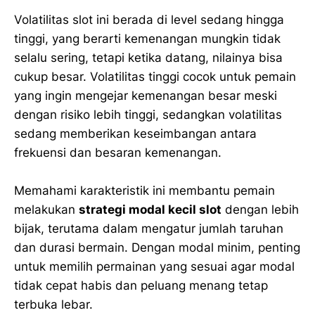
Volatilitas slot ini berada di level sedang hingga
tinggi, yang berarti kemenangan mungkin tidak
selalu sering, tetapi ketika datang, nilainya bisa
cukup besar. Volatilitas tinggi cocok untuk pemain
yang ingin mengejar kemenangan besar meski
dengan risiko lebih tinggi, sedangkan volatilitas
sedang memberikan keseimbangan antara
frekuensi dan besaran kemenangan.
Memahami karakteristik ini membantu pemain
melakukan
strategi modal kecil slot
dengan lebih
bijak, terutama dalam mengatur jumlah taruhan
dan durasi bermain. Dengan modal minim, penting
untuk memilih permainan yang sesuai agar modal
tidak cepat habis dan peluang menang tetap
terbuka lebar.