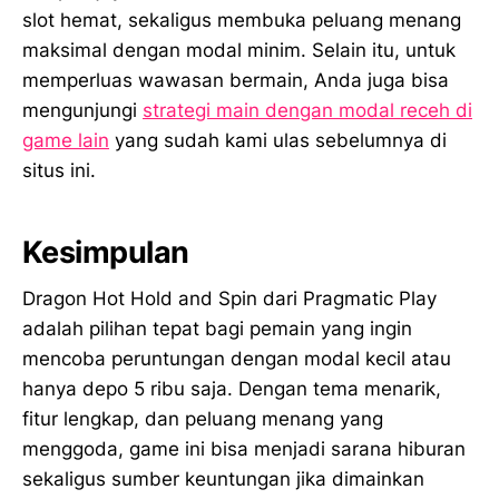
slot hemat, sekaligus membuka peluang menang
maksimal dengan modal minim. Selain itu, untuk
memperluas wawasan bermain, Anda juga bisa
mengunjungi
strategi main dengan modal receh di
game lain
yang sudah kami ulas sebelumnya di
situs ini.
Kesimpulan
Dragon Hot Hold and Spin dari Pragmatic Play
adalah pilihan tepat bagi pemain yang ingin
mencoba peruntungan dengan modal kecil atau
hanya depo 5 ribu saja. Dengan tema menarik,
fitur lengkap, dan peluang menang yang
menggoda, game ini bisa menjadi sarana hiburan
sekaligus sumber keuntungan jika dimainkan