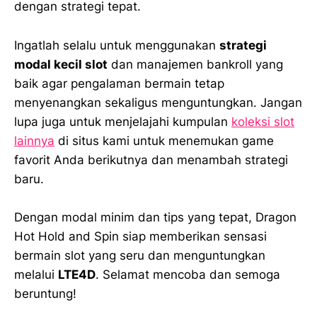
dengan strategi tepat.
Ingatlah selalu untuk menggunakan
strategi
modal kecil slot
dan manajemen bankroll yang
baik agar pengalaman bermain tetap
menyenangkan sekaligus menguntungkan. Jangan
lupa juga untuk menjelajahi kumpulan
koleksi slot
lainnya
di situs kami untuk menemukan game
favorit Anda berikutnya dan menambah strategi
baru.
Dengan modal minim dan tips yang tepat, Dragon
Hot Hold and Spin siap memberikan sensasi
bermain slot yang seru dan menguntungkan
melalui
LTE4D
. Selamat mencoba dan semoga
beruntung!