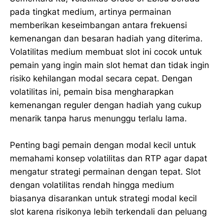
pada tingkat medium, artinya permainan
memberikan keseimbangan antara frekuensi
kemenangan dan besaran hadiah yang diterima.
Volatilitas medium membuat slot ini cocok untuk
pemain yang ingin main slot hemat dan tidak ingin
risiko kehilangan modal secara cepat. Dengan
volatilitas ini, pemain bisa mengharapkan
kemenangan reguler dengan hadiah yang cukup
menarik tanpa harus menunggu terlalu lama.
Penting bagi pemain dengan modal kecil untuk
memahami konsep volatilitas dan RTP agar dapat
mengatur strategi permainan dengan tepat. Slot
dengan volatilitas rendah hingga medium
biasanya disarankan untuk strategi modal kecil
slot karena risikonya lebih terkendali dan peluang