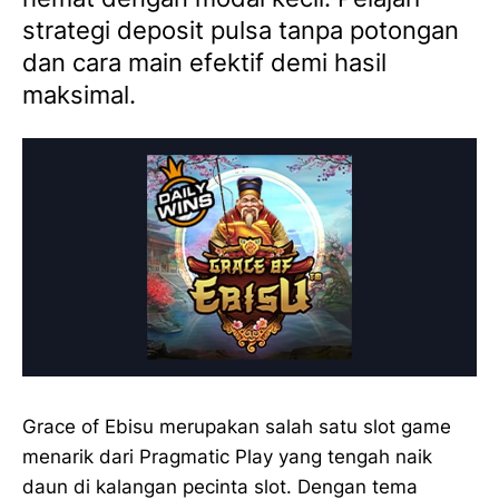
strategi deposit pulsa tanpa potongan
dan cara main efektif demi hasil
maksimal.
Grace of Ebisu merupakan salah satu slot game
menarik dari Pragmatic Play yang tengah naik
daun di kalangan pecinta slot. Dengan tema