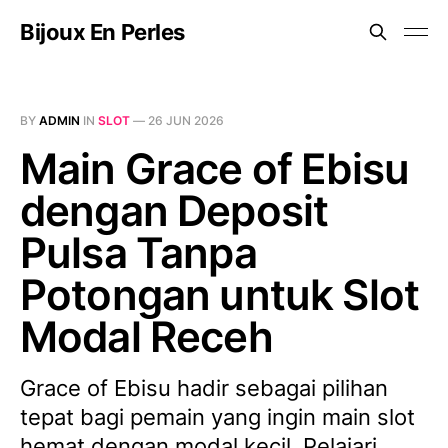
Bijoux En Perles
BY
ADMIN
IN
SLOT
—
26 JUN 2026
Main Grace of Ebisu
dengan Deposit
Pulsa Tanpa
Potongan untuk Slot
Modal Receh
Grace of Ebisu hadir sebagai pilihan
tepat bagi pemain yang ingin main slot
hemat dengan modal kecil. Pelajari