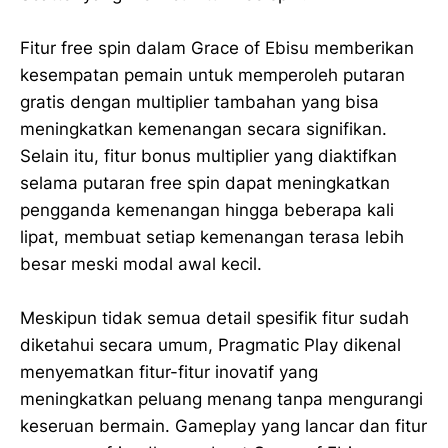
Fitur free spin dalam Grace of Ebisu memberikan
kesempatan pemain untuk memperoleh putaran
gratis dengan multiplier tambahan yang bisa
meningkatkan kemenangan secara signifikan.
Selain itu, fitur bonus multiplier yang diaktifkan
selama putaran free spin dapat meningkatkan
pengganda kemenangan hingga beberapa kali
lipat, membuat setiap kemenangan terasa lebih
besar meski modal awal kecil.
Meskipun tidak semua detail spesifik fitur sudah
diketahui secara umum, Pragmatic Play dikenal
menyematkan fitur-fitur inovatif yang
meningkatkan peluang menang tanpa mengurangi
keseruan bermain. Gameplay yang lancar dan fitur