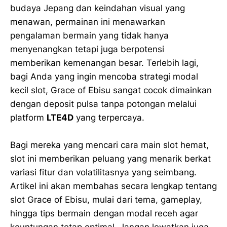
budaya Jepang dan keindahan visual yang
menawan, permainan ini menawarkan
pengalaman bermain yang tidak hanya
menyenangkan tetapi juga berpotensi
memberikan kemenangan besar. Terlebih lagi,
bagi Anda yang ingin mencoba strategi modal
kecil slot, Grace of Ebisu sangat cocok dimainkan
dengan deposit pulsa tanpa potongan melalui
platform
LTE4D
yang terpercaya.
Bagi mereka yang mencari cara main slot hemat,
slot ini memberikan peluang yang menarik berkat
variasi fitur dan volatilitasnya yang seimbang.
Artikel ini akan membahas secara lengkap tentang
slot Grace of Ebisu, mulai dari tema, gameplay,
hingga tips bermain dengan modal receh agar