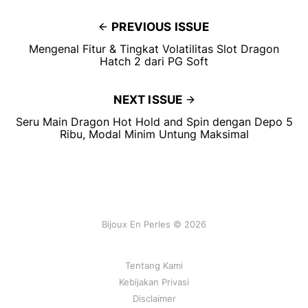
PREVIOUS ISSUE
Mengenal Fitur & Tingkat Volatilitas Slot Dragon
Hatch 2 dari PG Soft
NEXT ISSUE
Seru Main Dragon Hot Hold and Spin dengan Depo 5
Ribu, Modal Minim Untung Maksimal
Bijoux En Perles © 2026
Tentang Kami
Kebijakan Privasi
Disclaimer