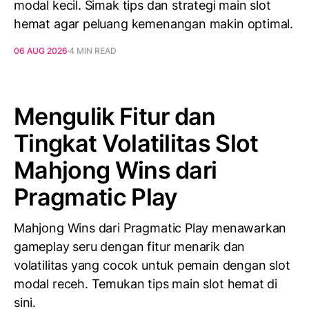
modal kecil. Simak tips dan strategi main slot
hemat agar peluang kemenangan makin optimal.
06 AUG 2026
4 MIN READ
Mengulik Fitur dan
Tingkat Volatilitas Slot
Mahjong Wins dari
Pragmatic Play
Mahjong Wins dari Pragmatic Play menawarkan
gameplay seru dengan fitur menarik dan
volatilitas yang cocok untuk pemain dengan slot
modal receh. Temukan tips main slot hemat di
sini.