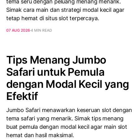
tema seru dengan peluang menang menarik.
Simak cara main dan strategi modal kecil agar
tetap hemat di situs slot terpercaya.
07 AUG 2026
4 MIN READ
Tips Menang Jumbo
Safari untuk Pemula
dengan Modal Kecil yang
Efektif
Jumbo Safari menawarkan keseruan slot dengan
tema safari yang menarik. Simak tips menang
buat pemula dengan modal kecil agar main slot
hemat dan hasil maksimal.