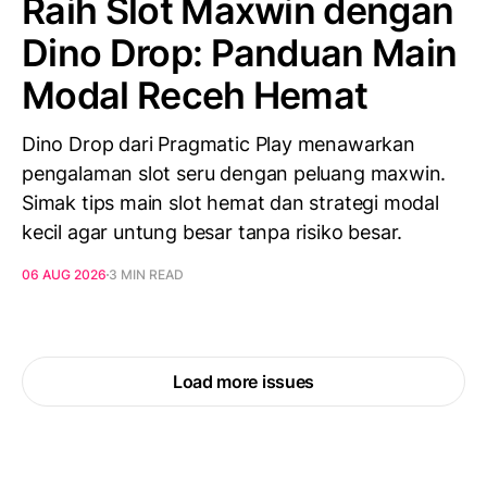
Raih Slot Maxwin dengan
Dino Drop: Panduan Main
Modal Receh Hemat
Dino Drop dari Pragmatic Play menawarkan
pengalaman slot seru dengan peluang maxwin.
Simak tips main slot hemat dan strategi modal
kecil agar untung besar tanpa risiko besar.
06 AUG 2026
3 MIN READ
Load more issues