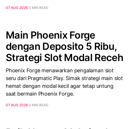
07 AUG 2026
3 MIN READ
Main Phoenix Forge
dengan Deposito 5 Ribu,
Strategi Slot Modal Receh
Phoenix Forge menawarkan pengalaman slot
seru dari Pragmatic Play. Simak strategi main slot
hemat dengan modal kecil agar tetap untung
saat bermain Phoenix Forge.
07 AUG 2026
3 MIN READ