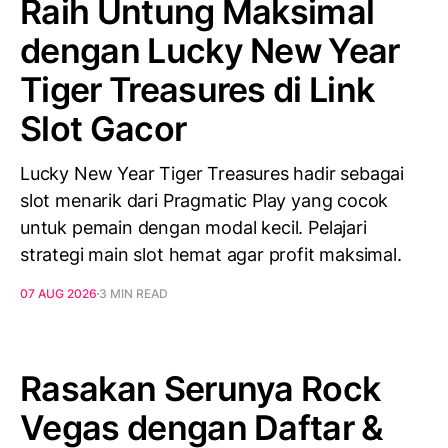
Raih Untung Maksimal
dengan Lucky New Year
Tiger Treasures di Link
Slot Gacor
Lucky New Year Tiger Treasures hadir sebagai
slot menarik dari Pragmatic Play yang cocok
untuk pemain dengan modal kecil. Pelajari
strategi main slot hemat agar profit maksimal.
07 AUG 2026
3 MIN READ
Rasakan Serunya Rock
Vegas dengan Daftar &