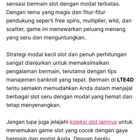
sensasi bermain slot dengan modal terbatas.
Dengan tema yang magis dan fitur-fitur
pendukung seperti free spins, multiplier, wild, dan
scatter, game ini menawarkan peluang menang
yang seru dan menguntungkan.
Strategi modal kecil slot dan penuh perhitungan
sangat dianjurkan untuk memaksimalkan
pengalaman bermain, terutama dengan tips
manajemen bankroll yang tepat. Bermain di
LTE4D
tentu semakin memudahkan Anda dalam menjajal
berbagai slot seru dengan modal yang hemat dan
tetap menyenangkan.
Jangan lupa juga jelajahi
koleksi slot lainnya
untuk
menemukan game slot yang cocok dengan gaya
bermain dan modal Anda. Dengan begitu,