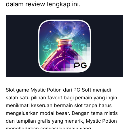
dalam review lengkap ini.
Slot game Mystic Potion dari PG Soft menjadi
salah satu pilihan favorit bagi pemain yang ingin
menikmati keseruan bermain slot tanpa harus
mengeluarkan modal besar. Dengan tema mistis
dan tampilan grafis yang menarik, Mystic Potion
menghadirkan sensasi bermain yang