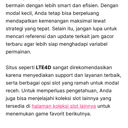
bermain dengan lebih smart dan efisien. Dengan
modal kecil, Anda tetap bisa berpeluang
mendapatkan kemenangan maksimal lewat
strategi yang tepat. Selain itu, jangan lupa untuk
mencari referensi dan update terkait jam gacor
terbaru agar lebih siap menghadapi variabel
permainan.
Situs seperti
LTE4D
sangat direkomendasikan
karena menyediakan support dan layanan terbaik,
serta berbagai opsi slot yang ramah untuk modal
receh. Untuk memperluas pengetahuan, Anda
juga bisa menjelajahi koleksi slot lainnya yang
tersedia di
halaman koleksi slot lainnya
untuk
menemukan game favorit berikutnya.