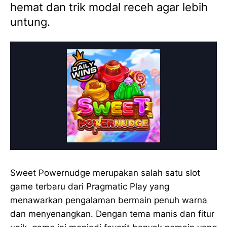
hemat dan trik modal receh agar lebih
untung.
Sweet Powernudge merupakan salah satu slot
game terbaru dari Pragmatic Play yang
menawarkan pengalaman bermain penuh warna
dan menyenangkan. Dengan tema manis dan fitur