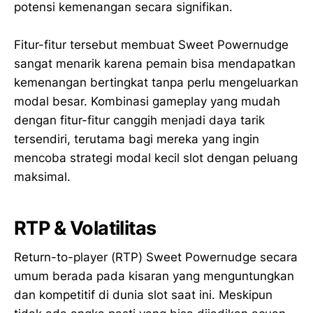
potensi kemenangan secara signifikan.
Fitur-fitur tersebut membuat Sweet Powernudge
sangat menarik karena pemain bisa mendapatkan
kemenangan bertingkat tanpa perlu mengeluarkan
modal besar. Kombinasi gameplay yang mudah
dengan fitur-fitur canggih menjadi daya tarik
tersendiri, terutama bagi mereka yang ingin
mencoba strategi modal kecil slot dengan peluang
maksimal.
RTP & Volatilitas
Return-to-player (RTP) Sweet Powernudge secara
umum berada pada kisaran yang menguntungkan
dan kompetitif di dunia slot saat ini. Meskipun