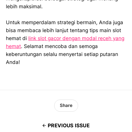
lebih maksimal.
Untuk memperdalam strategi bermain, Anda juga
bisa membaca lebih lanjut tentang tips main slot
hemat di
link slot gacor dengan modal receh yang
hemat
. Selamat mencoba dan semoga
keberuntungan selalu menyertai setiap putaran
Anda!
Share
PREVIOUS ISSUE