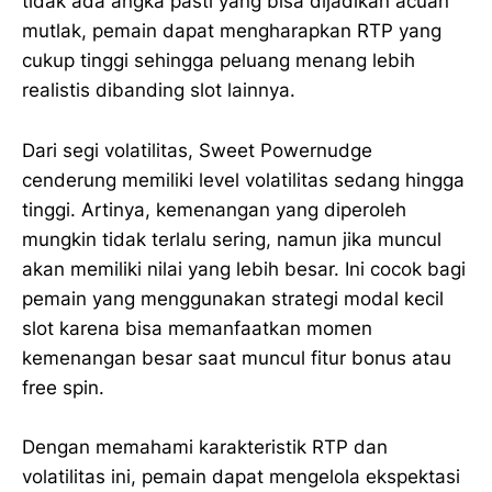
tidak ada angka pasti yang bisa dijadikan acuan
mutlak, pemain dapat mengharapkan RTP yang
cukup tinggi sehingga peluang menang lebih
realistis dibanding slot lainnya.
Dari segi volatilitas, Sweet Powernudge
cenderung memiliki level volatilitas sedang hingga
tinggi. Artinya, kemenangan yang diperoleh
mungkin tidak terlalu sering, namun jika muncul
akan memiliki nilai yang lebih besar. Ini cocok bagi
pemain yang menggunakan strategi modal kecil
slot karena bisa memanfaatkan momen
kemenangan besar saat muncul fitur bonus atau
free spin.
Dengan memahami karakteristik RTP dan
volatilitas ini, pemain dapat mengelola ekspektasi