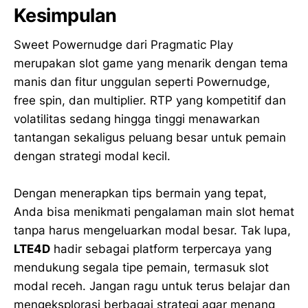
Kesimpulan
Sweet Powernudge dari Pragmatic Play
merupakan slot game yang menarik dengan tema
manis dan fitur unggulan seperti Powernudge,
free spin, dan multiplier. RTP yang kompetitif dan
volatilitas sedang hingga tinggi menawarkan
tantangan sekaligus peluang besar untuk pemain
dengan strategi modal kecil.
Dengan menerapkan tips bermain yang tepat,
Anda bisa menikmati pengalaman main slot hemat
tanpa harus mengeluarkan modal besar. Tak lupa,
LTE4D
hadir sebagai platform terpercaya yang
mendukung segala tipe pemain, termasuk slot
modal receh. Jangan ragu untuk terus belajar dan
mengeksplorasi berbagai strategi agar menang