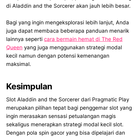
di Aladdin and the Sorcerer akan jauh lebih besar.
Bagi yang ingin mengeksplorasi lebih lanjut, Anda
juga dapat membaca beberapa panduan menarik
lainnya seperti
cara bermain hemat di The Red
Queen
yang juga menggunakan strategi modal
kecil namun dengan potensi kemenangan
maksimal.
Kesimpulan
Slot Aladdin and the Sorcerer dari Pragmatic Play
merupakan pilihan tepat bagi penggemar slot yang
ingin merasakan sensasi petualangan magis
sekaligus menerapkan strategi modal kecil slot.
Dengan pola spin gacor yang bisa dipelajari dan