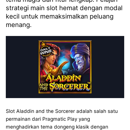
strategi main slot hemat dengan modal
kecil untuk memaksimalkan peluang
menang.
Slot Aladdin and the Sorcerer adalah salah satu
permainan dari Pragmatic Play yang
menghadirkan tema dongeng klasik dengan