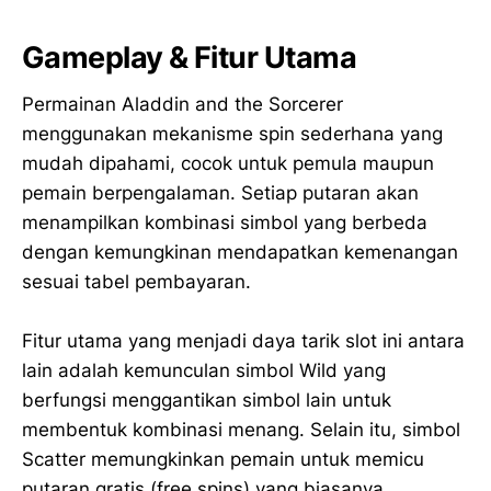
Gameplay & Fitur Utama
Permainan Aladdin and the Sorcerer
menggunakan mekanisme spin sederhana yang
mudah dipahami, cocok untuk pemula maupun
pemain berpengalaman. Setiap putaran akan
menampilkan kombinasi simbol yang berbeda
dengan kemungkinan mendapatkan kemenangan
sesuai tabel pembayaran.
Fitur utama yang menjadi daya tarik slot ini antara
lain adalah kemunculan simbol Wild yang
berfungsi menggantikan simbol lain untuk
membentuk kombinasi menang. Selain itu, simbol
Scatter memungkinkan pemain untuk memicu
putaran gratis (free spins) yang biasanya