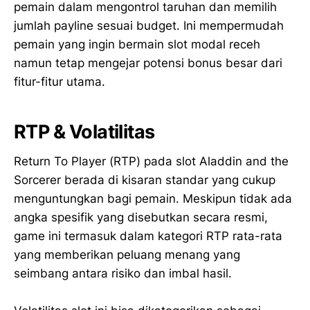
pemain dalam mengontrol taruhan dan memilih
jumlah payline sesuai budget. Ini mempermudah
pemain yang ingin bermain slot modal receh
namun tetap mengejar potensi bonus besar dari
fitur-fitur utama.
RTP & Volatilitas
Return To Player (RTP) pada slot Aladdin and the
Sorcerer berada di kisaran standar yang cukup
menguntungkan bagi pemain. Meskipun tidak ada
angka spesifik yang disebutkan secara resmi,
game ini termasuk dalam kategori RTP rata-rata
yang memberikan peluang menang yang
seimbang antara risiko dan imbal hasil.