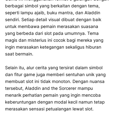
berbagai simbol yang berkaitan dengan tema,
seperti lampu ajaib, buku mantra, dan Aladdin
sendiri. Setiap detail visual dibuat dengan baik
untuk membawa pemain merasakan suasana
yang berbeda dari slot pada umumnya. Tema
magis dan misterius ini cocok bagi mereka yang
ingin merasakan ketegangan sekaligus hiburan
saat bermain.
Selain itu, alur cerita yang tersirat dalam simbol
dan fitur game juga memberi sentuhan unik yang
membuat slot ini tidak monoton. Dengan nuansa
tersebut, Aladdin and the Sorcerer mampu
menarik perhatian pemain yang ingin mencoba
keberuntungan dengan modal kecil namun tetap
merasakan sensasi petualangan lewat slot.