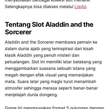
menyediakan berbagai koleksi slot menarik.
Selengkapnya bisa diakses melalui
Lte4d
.
Tentang Slot Aladdin and the
Sorcerer
Aladdin and the Sorcerer membawa pemain ke
dalam dunia ajaib yang terinspirasi dari kisah
klasik Aladdin yang penuh misteri dan
petualangan. Slot ini memiliki latar belakang yang
menggambarkan suasana sebuah istana yang
megah dengan efek visual yang memanjakan
mata. Suara latar yang magis turut menambah
atmosfer sehingga merasa seperti benar-benar
menjelajah dunia dongeng.
Game ini menggunakan format 5 gulungan dengan