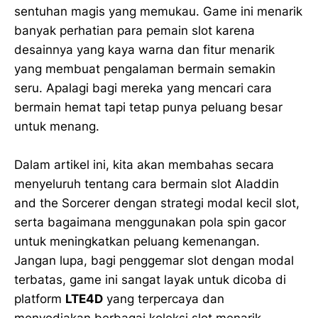
sentuhan magis yang memukau. Game ini menarik
banyak perhatian para pemain slot karena
desainnya yang kaya warna dan fitur menarik
yang membuat pengalaman bermain semakin
seru. Apalagi bagi mereka yang mencari cara
bermain hemat tapi tetap punya peluang besar
untuk menang.
Dalam artikel ini, kita akan membahas secara
menyeluruh tentang cara bermain slot Aladdin
and the Sorcerer dengan strategi modal kecil slot,
serta bagaimana menggunakan pola spin gacor
untuk meningkatkan peluang kemenangan.
Jangan lupa, bagi penggemar slot dengan modal
terbatas, game ini sangat layak untuk dicoba di
platform
LTE4D
yang terpercaya dan