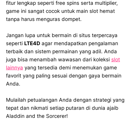
fitur lengkap seperti free spins serta multiplier,
game ini sangat cocok untuk main slot hemat
tanpa harus menguras dompet.
Jangan lupa untuk bermain di situs terpercaya
seperti
LTE4D
agar mendapatkan pengalaman
terbaik dan sistem permainan yang adil. Anda
juga bisa menambah wawasan dari koleksi
slot
lainnya
yang tersedia demi menemukan game
favorit yang paling sesuai dengan gaya bermain
Anda.
Mulailah petualangan Anda dengan strategi yang
tepat dan nikmati setiap putaran di dunia ajaib
Aladdin and the Sorcerer!