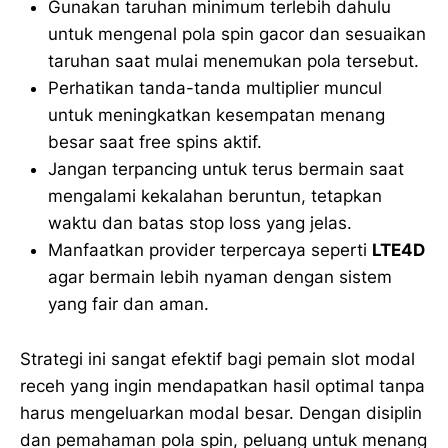
Gunakan taruhan minimum terlebih dahulu
untuk mengenal pola spin gacor dan sesuaikan
taruhan saat mulai menemukan pola tersebut.
Perhatikan tanda-tanda multiplier muncul
untuk meningkatkan kesempatan menang
besar saat free spins aktif.
Jangan terpancing untuk terus bermain saat
mengalami kekalahan beruntun, tetapkan
waktu dan batas stop loss yang jelas.
Manfaatkan provider terpercaya seperti
LTE4D
agar bermain lebih nyaman dengan sistem
yang fair dan aman.
Strategi ini sangat efektif bagi pemain slot modal
receh yang ingin mendapatkan hasil optimal tanpa
harus mengeluarkan modal besar. Dengan disiplin
dan pemahaman pola spin, peluang untuk menang