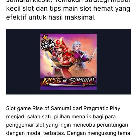
kecil slot dan tips main slot hemat yang
efektif untuk hasil maksimal.
Slot game Rise of Samurai dari Pragmatic Play
menjadi salah satu pilihan menarik bagi para
penggemar slot yang ingin mencoba peruntungan
dengan modal terbatas. Dengan mengusung tema