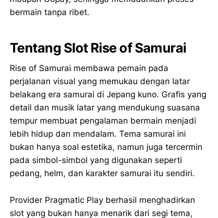
bermain tanpa ribet.
Tentang Slot Rise of Samurai
Rise of Samurai membawa pemain pada
perjalanan visual yang memukau dengan latar
belakang era samurai di Jepang kuno. Grafis yang
detail dan musik latar yang mendukung suasana
tempur membuat pengalaman bermain menjadi
lebih hidup dan mendalam. Tema samurai ini
bukan hanya soal estetika, namun juga tercermin
pada simbol-simbol yang digunakan seperti
pedang, helm, dan karakter samurai itu sendiri.
Provider Pragmatic Play berhasil menghadirkan
slot yang bukan hanya menarik dari segi tema,