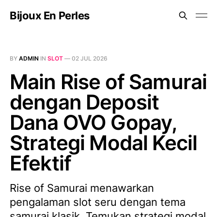
Bijoux En Perles
BY
ADMIN
IN
SLOT
—
02 JUL 2026
Main Rise of Samurai
dengan Deposit
Dana OVO Gopay,
Strategi Modal Kecil
Efektif
Rise of Samurai menawarkan
pengalaman slot seru dengan tema
samurai klasik. Temukan strategi modal