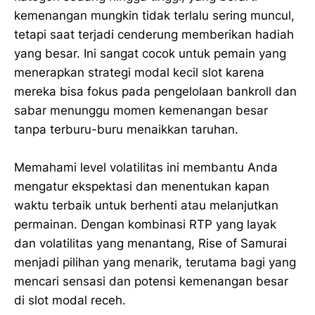
kemenangan mungkin tidak terlalu sering muncul,
tetapi saat terjadi cenderung memberikan hadiah
yang besar. Ini sangat cocok untuk pemain yang
menerapkan strategi modal kecil slot karena
mereka bisa fokus pada pengelolaan bankroll dan
sabar menunggu momen kemenangan besar
tanpa terburu-buru menaikkan taruhan.
Memahami level volatilitas ini membantu Anda
mengatur ekspektasi dan menentukan kapan
waktu terbaik untuk berhenti atau melanjutkan
permainan. Dengan kombinasi RTP yang layak
dan volatilitas yang menantang, Rise of Samurai
menjadi pilihan yang menarik, terutama bagi yang
mencari sensasi dan potensi kemenangan besar
di slot modal receh.