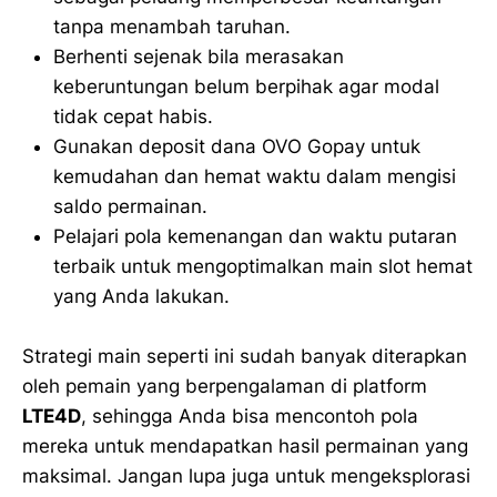
tanpa menambah taruhan.
Berhenti sejenak bila merasakan
keberuntungan belum berpihak agar modal
tidak cepat habis.
Gunakan deposit dana OVO Gopay untuk
kemudahan dan hemat waktu dalam mengisi
saldo permainan.
Pelajari pola kemenangan dan waktu putaran
terbaik untuk mengoptimalkan main slot hemat
yang Anda lakukan.
Strategi main seperti ini sudah banyak diterapkan
oleh pemain yang berpengalaman di platform
LTE4D
, sehingga Anda bisa mencontoh pola
mereka untuk mendapatkan hasil permainan yang
maksimal. Jangan lupa juga untuk mengeksplorasi