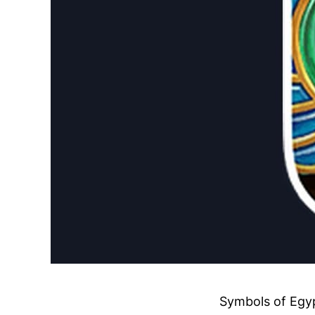
Symbols of Egyp