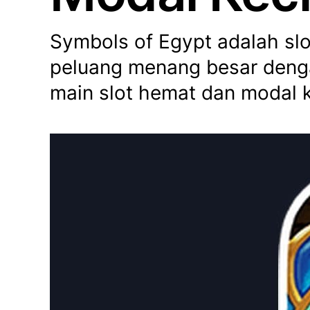
Symbols of Egypt adalah sl
peluang menang besar denga
main slot hemat dan modal kec