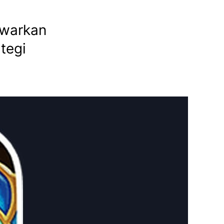
awarkan
tegi