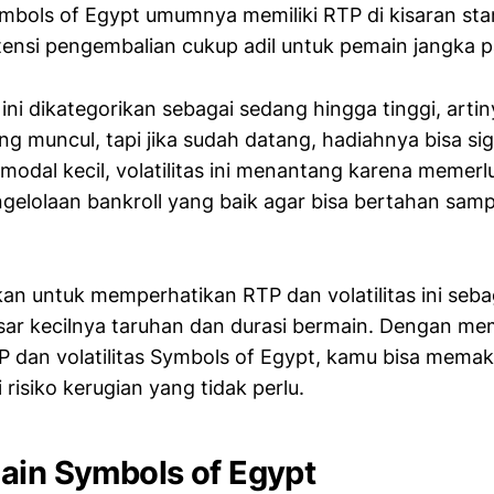
mbols of Egypt umumnya memiliki RTP di kisaran stan
tensi pengembalian cukup adil untuk pemain jangka p
e ini dikategorikan sebagai sedang hingga tinggi, ar
ring muncul, tapi jika sudah datang, hadiahnya bisa sig
odal kecil, volatilitas ini menantang karena memer
ngelolaan bankroll yang baik agar bisa bertahan sam
an untuk memperhatikan RTP dan volatilitas ini seba
ar kecilnya taruhan dan durasi bermain. Dengan m
TP dan volatilitas Symbols of Egypt, kamu bisa memak
risiko kerugian yang tidak perlu.
ain Symbols of Egypt