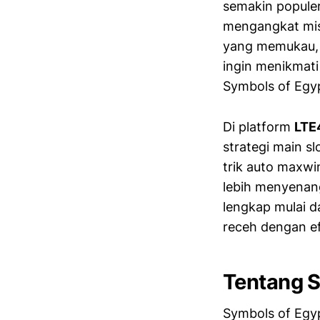
semakin populer
mengangkat mist
yang memukau, 
ingin menikmat
Symbols of Egypt
Di platform
LTE
strategi main s
trik auto maxw
lebih menyenan
lengkap mulai da
receh dengan ef
Tentang S
Symbols of Egy