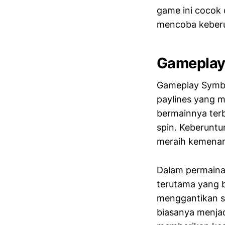
game ini cocok
mencoba keberu
Gameplay 
Gameplay Symbo
paylines yang 
bermainnya terb
spin. Keberuntu
meraih kemenan
Dalam permainan
terutama yang b
menggantikan s
biasanya menjad