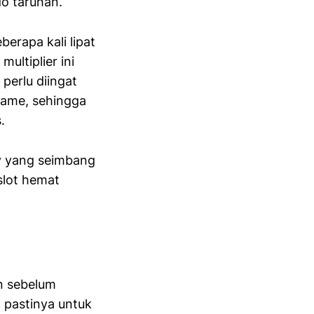
o taruhan.
berapa kali lipat
ultiplier ini
perlu diingat
 game, sehingga
.
 yang seimbang
slot hemat
an sebelum
 pastinya untuk