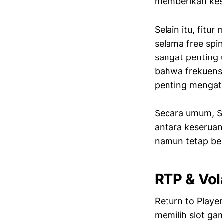
memberikan kes
Selain itu, fitu
selama free spin
sangat penting
bahwa frekuensi
penting mengatu
Secara umum, 
antara keseruan
namun tetap be
RTP & Vola
Return to Playe
memilih slot ga