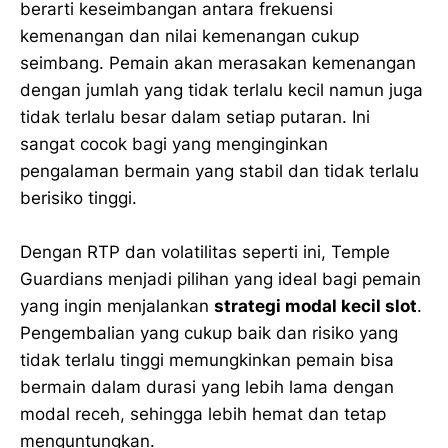
berarti keseimbangan antara frekuensi
kemenangan dan nilai kemenangan cukup
seimbang. Pemain akan merasakan kemenangan
dengan jumlah yang tidak terlalu kecil namun juga
tidak terlalu besar dalam setiap putaran. Ini
sangat cocok bagi yang menginginkan
pengalaman bermain yang stabil dan tidak terlalu
berisiko tinggi.
Dengan RTP dan volatilitas seperti ini, Temple
Guardians menjadi pilihan yang ideal bagi pemain
yang ingin menjalankan
strategi modal kecil slot
.
Pengembalian yang cukup baik dan risiko yang
tidak terlalu tinggi memungkinkan pemain bisa
bermain dalam durasi yang lebih lama dengan
modal receh, sehingga lebih hemat dan tetap
menguntungkan.