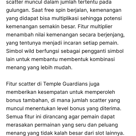
scatter muncul dalam jumlah tertentu pada
gulungan. Saat free spin berjalan, kemenangan
yang didapat bisa multiplikasi sehingga potensi
kemenangan semakin besar. Fitur multiplier
menambah nilai kemenangan secara berjenjang,
yang tentunya menjadi incaran setiap pemain.
Simbol wild berfungsi sebagai pengganti simbol
lain untuk membantu membentuk kombinasi
menang yang lebih mudah.
Fitur scatter di Temple Guardians juga
memberikan kesempatan untuk memperoleh
bonus tambahan, di mana jumlah scatter yang
muncul menentukan level bonus yang diterima.
Semua fitur ini dirancang agar pemain dapat
merasakan permainan yang seru dan peluang
menang yang tidak kalah besar dari slot lainnya.