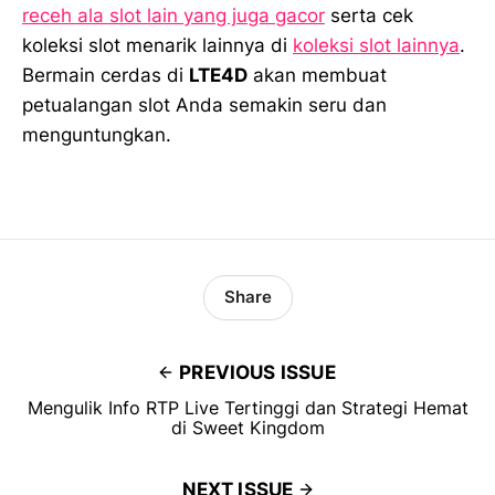
receh ala slot lain yang juga gacor
serta cek
koleksi slot menarik lainnya di
koleksi slot lainnya
.
Bermain cerdas di
LTE4D
akan membuat
petualangan slot Anda semakin seru dan
menguntungkan.
Share
PREVIOUS ISSUE
Mengulik Info RTP Live Tertinggi dan Strategi Hemat
di Sweet Kingdom
NEXT ISSUE