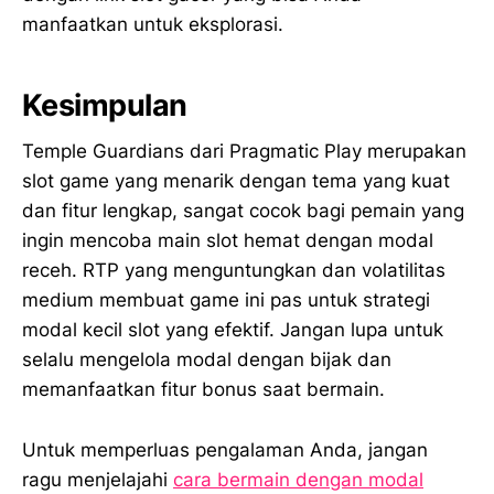
manfaatkan untuk eksplorasi.
Kesimpulan
Temple Guardians dari Pragmatic Play merupakan
slot game yang menarik dengan tema yang kuat
dan fitur lengkap, sangat cocok bagi pemain yang
ingin mencoba main slot hemat dengan modal
receh. RTP yang menguntungkan dan volatilitas
medium membuat game ini pas untuk strategi
modal kecil slot yang efektif. Jangan lupa untuk
selalu mengelola modal dengan bijak dan
memanfaatkan fitur bonus saat bermain.
Untuk memperluas pengalaman Anda, jangan
ragu menjelajahi
cara bermain dengan modal