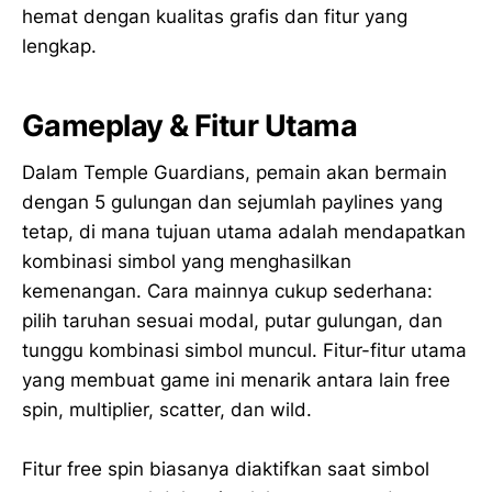
hemat dengan kualitas grafis dan fitur yang
lengkap.
Gameplay & Fitur Utama
Dalam Temple Guardians, pemain akan bermain
dengan 5 gulungan dan sejumlah paylines yang
tetap, di mana tujuan utama adalah mendapatkan
kombinasi simbol yang menghasilkan
kemenangan. Cara mainnya cukup sederhana:
pilih taruhan sesuai modal, putar gulungan, dan
tunggu kombinasi simbol muncul. Fitur-fitur utama
yang membuat game ini menarik antara lain free
spin, multiplier, scatter, dan wild.
Fitur free spin biasanya diaktifkan saat simbol