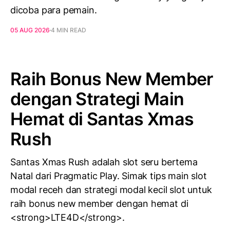
dicoba para pemain.
05 AUG 2026
4 MIN READ
Raih Bonus New Member
dengan Strategi Main
Hemat di Santas Xmas
Rush
Santas Xmas Rush adalah slot seru bertema
Natal dari Pragmatic Play. Simak tips main slot
modal receh dan strategi modal kecil slot untuk
raih bonus new member dengan hemat di
<strong>LTE4D</strong>.