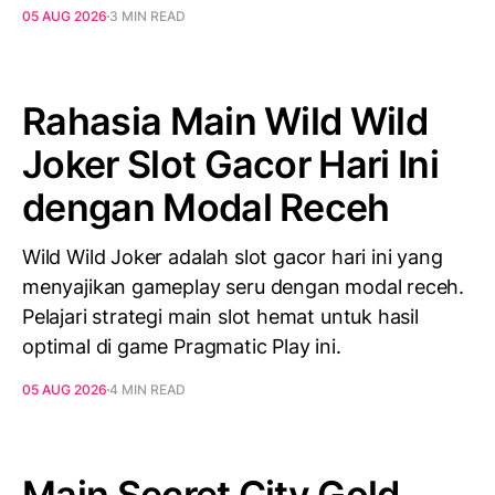
05 AUG 2026
3 MIN READ
Rahasia Main Wild Wild
Joker Slot Gacor Hari Ini
dengan Modal Receh
Wild Wild Joker adalah slot gacor hari ini yang
menyajikan gameplay seru dengan modal receh.
Pelajari strategi main slot hemat untuk hasil
optimal di game Pragmatic Play ini.
05 AUG 2026
4 MIN READ
Main Secret City Gold