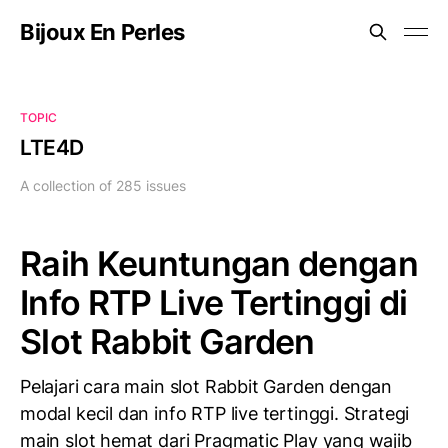
Bijoux En Perles
TOPIC
LTE4D
A collection of 285 issues
Raih Keuntungan dengan
Info RTP Live Tertinggi di
Slot Rabbit Garden
Pelajari cara main slot Rabbit Garden dengan
modal kecil dan info RTP live tertinggi. Strategi
main slot hemat dari Pragmatic Play yang wajib