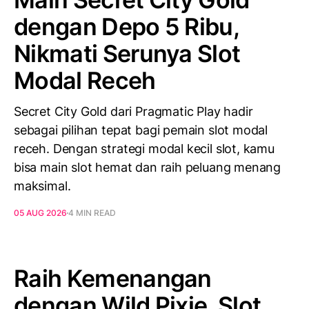
dengan Depo 5 Ribu,
Nikmati Serunya Slot
Modal Receh
Secret City Gold dari Pragmatic Play hadir
sebagai pilihan tepat bagi pemain slot modal
receh. Dengan strategi modal kecil slot, kamu
bisa main slot hemat dan raih peluang menang
maksimal.
05 AUG 2026
4 MIN READ
Raih Kemenangan
dengan Wild Pixie, Slot