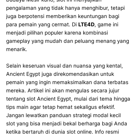
pengalaman yang tidak hanya menghibur, tetapi
juga berpotensi memberikan keuntungan bagi
para pemain yang cermat. Di
LTE4D
, game ini
menjadi pilihan populer karena kombinasi
gameplay yang mudah dan peluang menang yang
menarik.
Selain keseruan visual dan nuansa yang kental,
Ancient Egypt juga direkomendasikan untuk
pemain yang ingin memaksimalkan dana terbatas
mereka. Artikel ini akan mengulas secara jujur
tentang slot Ancient Egypt, mulai dari tema hingga
tips main agar tetap hemat sekaligus efektif.
Jangan lewatkan panduan strategi modal kecil
slot yang bisa menjadi bekal berharga bagi Anda
ketika bertaruh di dunia slot online. Info resmi