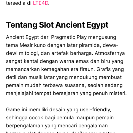
tersedia di
LTE4D
.
Tentang Slot Ancient Egypt
Ancient Egypt dari Pragmatic Play mengusung
tema Mesir kuno dengan latar piramida, dewa-
dewi mitologi, dan artefak berharga. Atmosfernya
sangat kental dengan warna emas dan biru yang
memancarkan kemegahan era firaun. Grafis yang
detil dan musik latar yang mendukung membuat
pemain mudah terbawa suasana, seolah sedang
menjelajahi tempat bersejarah yang penuh misteri.
Game ini memiliki desain yang user-friendly,
sehingga cocok bagi pemula maupun pemain
berpengalaman yang mencari pengalaman