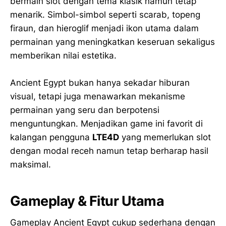
bermain slot dengan tema klasik namun tetap
menarik. Simbol-simbol seperti scarab, topeng
firaun, dan hieroglif menjadi ikon utama dalam
permainan yang meningkatkan keseruan sekaligus
memberikan nilai estetika.
Ancient Egypt bukan hanya sekadar hiburan
visual, tetapi juga menawarkan mekanisme
permainan yang seru dan berpotensi
menguntungkan. Menjadikan game ini favorit di
kalangan pengguna
LTE4D
yang memerlukan slot
dengan modal receh namun tetap berharap hasil
maksimal.
Gameplay & Fitur Utama
Gameplay Ancient Egypt cukup sederhana dengan