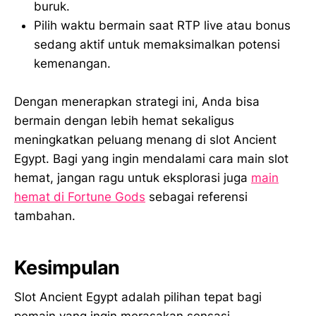
buruk.
Pilih waktu bermain saat RTP live atau bonus
sedang aktif untuk memaksimalkan potensi
kemenangan.
Dengan menerapkan strategi ini, Anda bisa
bermain dengan lebih hemat sekaligus
meningkatkan peluang menang di slot Ancient
Egypt. Bagi yang ingin mendalami cara main slot
hemat, jangan ragu untuk eksplorasi juga
main
hemat di Fortune Gods
sebagai referensi
tambahan.
Kesimpulan
Slot Ancient Egypt adalah pilihan tepat bagi