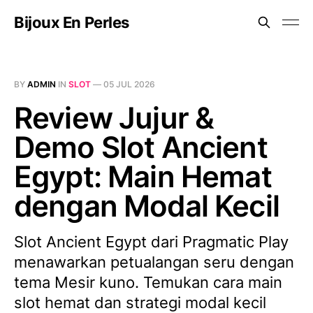
Bijoux En Perles
BY
ADMIN
IN
SLOT
—
05 JUL 2026
Review Jujur &
Demo Slot Ancient
Egypt: Main Hemat
dengan Modal Kecil
Slot Ancient Egypt dari Pragmatic Play
menawarkan petualangan seru dengan
tema Mesir kuno. Temukan cara main
slot hemat dan strategi modal kecil