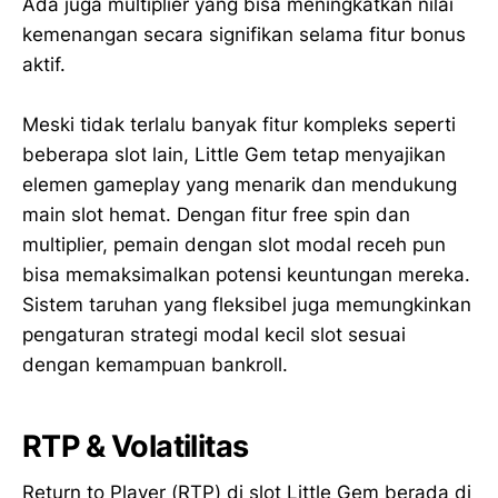
Ada juga multiplier yang bisa meningkatkan nilai
kemenangan secara signifikan selama fitur bonus
aktif.
Meski tidak terlalu banyak fitur kompleks seperti
beberapa slot lain, Little Gem tetap menyajikan
elemen gameplay yang menarik dan mendukung
main slot hemat. Dengan fitur free spin dan
multiplier, pemain dengan slot modal receh pun
bisa memaksimalkan potensi keuntungan mereka.
Sistem taruhan yang fleksibel juga memungkinkan
pengaturan strategi modal kecil slot sesuai
dengan kemampuan bankroll.
RTP & Volatilitas
Return to Player (RTP) di slot Little Gem berada di