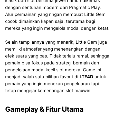
klasik dari slot bertema jewel namun dikemas
dengan sentuhan modern dari Pragmatic Play.
Alur permainan yang ringan membuat Little Gem
cocok dimainkan kapan saja, terutama bagi
mereka yang ingin mengelola modal dengan ketat.
Selain tampilannya yang menarik, Little Gem juga
memiliki atmosfer yang menenangkan dengan
efek suara yang pas. Tidak terlalu ramai, sehingga
pemain bisa fokus pada strategi bermain dan
pengelolaan modal kecil slot mereka. Game ini
menjadi salah satu pilihan favorit di
LTE4D
untuk
pemain yang ingin menekan pengeluaran tapi
tetap mengejar kemenangan slot maxwin.
Gameplay & Fitur Utama