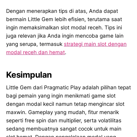
Dengan menerapkan tips di atas, Anda dapat
bermain Little Gem lebih efisien, terutama saat
ingin memaksimalkan slot modal receh. Tips ini
juga relevan jika Anda ingin mencoba game lain
yang serupa, termasuk
strategi main slot dengan
modal receh dan hemat
.
Kesimpulan
Little Gem dari Pragmatic Play adalah pilihan tepat
bagi pemain yang ingin menikmati game slot
dengan modal kecil namun tetap mengincar slot
maxwin. Gameplay yang mudah, fitur menarik
seperti free spin dan multiplier, serta volatilitas
sedang membuatnya sangat cocok untuk main