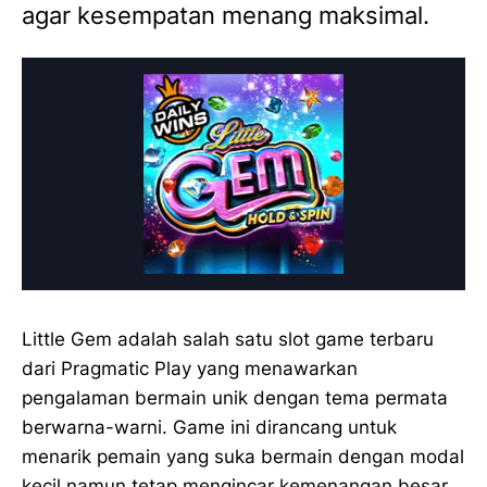
agar kesempatan menang maksimal.
Little Gem adalah salah satu slot game terbaru
dari Pragmatic Play yang menawarkan
pengalaman bermain unik dengan tema permata
berwarna-warni. Game ini dirancang untuk
menarik pemain yang suka bermain dengan modal
kecil namun tetap mengincar kemenangan besar