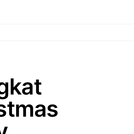
gkat
istmas
y