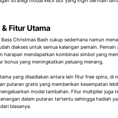
gan strategi modal kecil slot yang ingin bermain lam
& Fitur Utama
g Bass Christmas Bash cukup sederhana namun menar
ah diakses untuk semua kalangan pemain. Pemain
n harapan mendapatkan kombinasi simbol yang mem
itur bonus yang meningkatkan peluang menang.
tama yang disediakan antara lain fitur free spins, d
an putaran gratis yang memberikan kesempatan lebi
ngeluarkan modal tambahan. Fitur multiplier juga t
enangan dalam putaran tertentu sehingga hadiah ya
 dari biasanya.