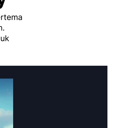
ertema
n.
tuk