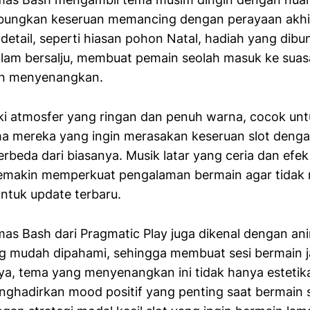
bungkan keseruan memancing dengan perayaan akhir
detail, seperti hiasan pohon Natal, hadiah yang dibu
am bersalju, membuat pemain seolah masuk ke suasa
an menyenangkan.
ki atmosfer yang ringan dan penuh warna, cocok untu
ma mereka yang ingin merasakan keseruan slot denga
rbeda dari biasanya. Musik latar yang ceria dan efe
emakin memperkuat pengalaman bermain agar tida
ntuk update terbaru.
mas Bash dari Pragmatic Play juga dikenal dengan an
ng mudah dipahami, sehingga membuat sesi bermain ja
a, tema yang menyenangkan ini tidak hanya estetika
ghadirkan mood positif yang penting saat bermain s