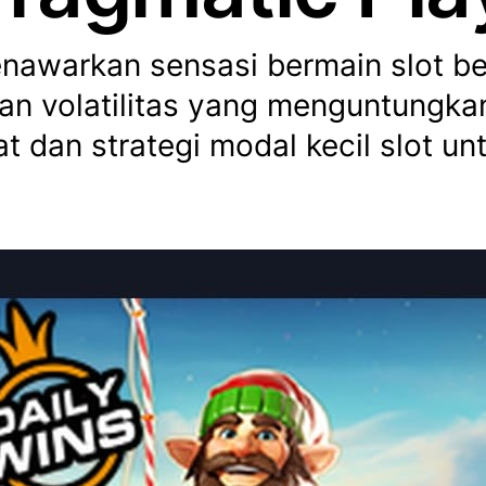
nawarkan sensasi bermain slot b
dan volatilitas yang menguntungka
 dan strategi modal kecil slot un