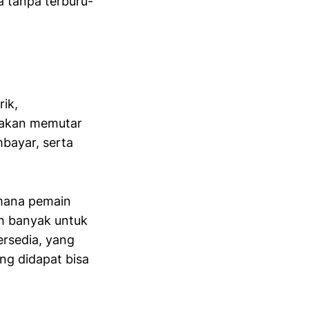
a tanpa terburu-
ik,
 akan memutar
bayar, serta
i mana pemain
h banyak untuk
ersedia, yang
ng didapat bisa