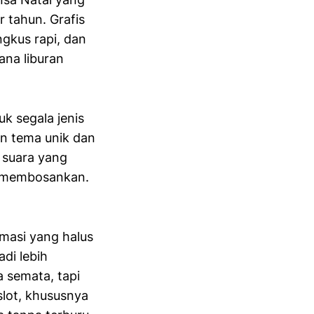
 tahun. Grafis
ngkus rapi, dan
na liburan
k segala jenis
n tema unik dan
k suara yang
k membosankan.
imasi yang halus
di lebih
 semata, tapi
lot, khususnya