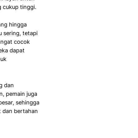
 cukup tinggi.
ang hingga
 sering, tetapi
sangat cocok
eka dapat
tuk
ng dan
n, pemain juga
besar, sehingga
t dan bertahan