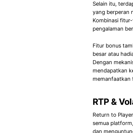
Selain itu, terd
yang berperan 
Kombinasi fitu
pengalaman ber
Fitur bonus tam
besar atau had
Dengan mekanis
mendapatkan ke
memanfaatkan f
RTP & Vola
Return to Playe
semua platform
dan menguntung