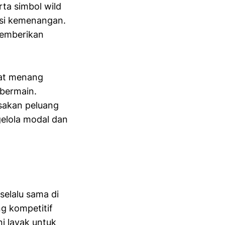
rta simbol wild
si kemenangan.
memberikan
aat menang
bermain.
sakan peluang
elola modal dan
selalu sama di
g kompetitif
i layak untuk