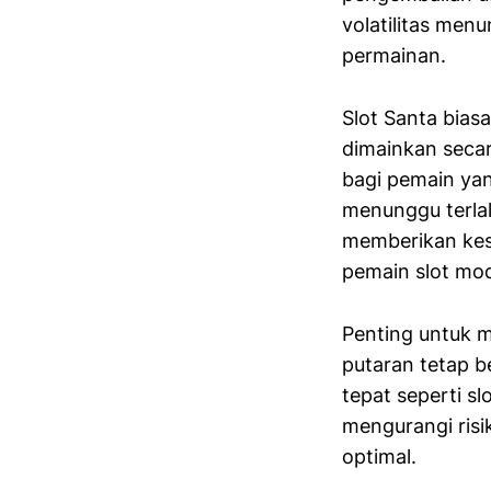
volatilitas men
permainan.
Slot Santa bia
dimainkan secar
bagi pemain yang
menunggu terlal
memberikan kes
pemain slot mod
Penting untuk m
putaran tetap 
tepat seperti s
mengurangi ris
optimal.