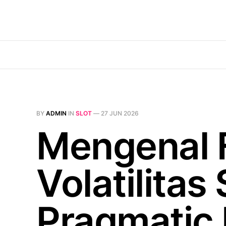
BY
ADMIN
IN
SLOT
—
27 JUN 2026
Mengenal F
Volatilitas
Pragmatic 