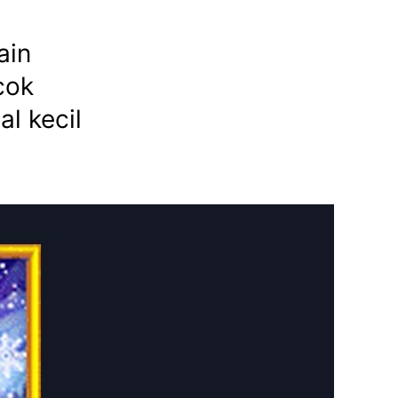
ain
cok
l kecil