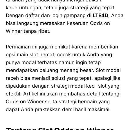
keberuntungan, tetapi juga strategi yang tepat.
Dengan daftar dan login gampang di
LTE4D
, Anda
bisa langsung merasakan keseruan Odds on
Winner tanpa ribet.
Permainan ini juga memikat karena memberikan
opsi main slot hemat, cocok untuk Anda yang
punya modal terbatas namun ingin tetap
mendapatkan peluang menang besar. Slot modal
receh bisa menjadi solusi yang tepat, apalagi jika
dipadukan dengan strategi modal kecil slot yang
efektif. Artikel ini akan membahas detail tentang
Odds on Winner serta strategi bermain yang
dapat Anda praktekkan demi hasil maksimal.