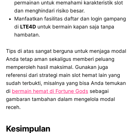
permainan untuk memahami karakteristik slot
dan menghindari risiko besar.
Manfaatkan fasilitas daftar dan login gampang
di
LTE4D
untuk bermain kapan saja tanpa
hambatan.
Tips di atas sangat berguna untuk menjaga modal
Anda tetap aman sekaligus memberi peluang
memperoleh hasil maksimal. Gunakan juga
referensi dari strategi main slot hemat lain yang
sudah terbukti, misalnya yang bisa Anda temukan
di
bermain hemat di Fortune Gods
sebagai
gambaran tambahan dalam mengelola modal
receh.
Kesimpulan