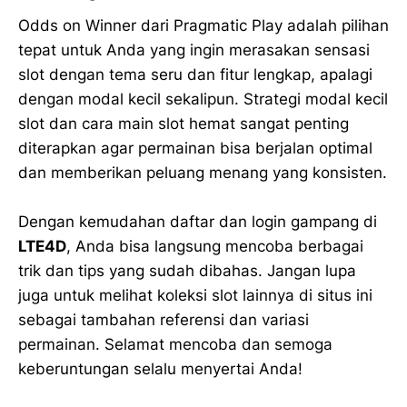
Odds on Winner dari Pragmatic Play adalah pilihan
tepat untuk Anda yang ingin merasakan sensasi
slot dengan tema seru dan fitur lengkap, apalagi
dengan modal kecil sekalipun. Strategi modal kecil
slot dan cara main slot hemat sangat penting
diterapkan agar permainan bisa berjalan optimal
dan memberikan peluang menang yang konsisten.
Dengan kemudahan daftar dan login gampang di
LTE4D
, Anda bisa langsung mencoba berbagai
trik dan tips yang sudah dibahas. Jangan lupa
juga untuk melihat koleksi slot lainnya di situs ini
sebagai tambahan referensi dan variasi
permainan. Selamat mencoba dan semoga
keberuntungan selalu menyertai Anda!