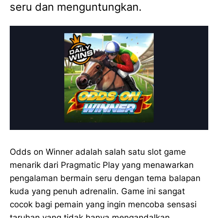
seru dan menguntungkan.
Odds on Winner adalah salah satu slot game
menarik dari Pragmatic Play yang menawarkan
pengalaman bermain seru dengan tema balapan
kuda yang penuh adrenalin. Game ini sangat
cocok bagi pemain yang ingin mencoba sensasi
taruhan yang tidak hanya mengandalkan