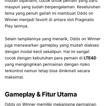
mudah dipahami, cocok untuk pemain yang baru
maupun yang sudah berpengalaman. Keseluruhan
tema yang penuh gairah ini membuat Odds on
Winner menjadi favorit di antara slot Pragmatic
Play lainnya.
Selain tampilannya yang menarik, Odds on Winner
juga menawarkan gameplay yang mudah diakses
dengan modal kecil sekalipun. Hal ini sangat
cocok dengan kebutuhan para pemain di
LTE4D
yang menginginkan permainan dengan risiko
terkontrol namun tetap bisa dinikmati secara
maksimal.
Gameplay & Fitur Utama
Odds on Winner memiliki mekanisme permainan